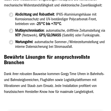
mechanische Widerstandsfähigkeit und elektronische Zuverlässigkeit:
Abdichtung und Robustheit
: IP65-Aluminiumgehäuse mit
Korrosionsschutz und UV-beständiger Polycarbonat-Front,
betrieben von
-25°C bis +70°C
.
Multisynchronisation
: automatische, driftfreie Zeitumstellung via
NTP
(Netzwerk),
GPS/GLONASS
(Satellit) oder Funksignale.
Wartungsfrei
: automatische Sommer-/Winterzeitumstellung und
interne Datensicherung bei Stromausfall.
Bewährte Lösungen für anspruchsvollste
Branchen
Dank ihrer robusten Bauweise kommen Gorgy Time Uhren in Bahnhofs-
und Bahnsteigbereichen, Flughäfen sowie Logistikplattformen mit
Vibrationen und Staub zum Einsatz. Jede Installation profitiert von
französischem Hersteller-Know-how für maximale Langlebigkeit.