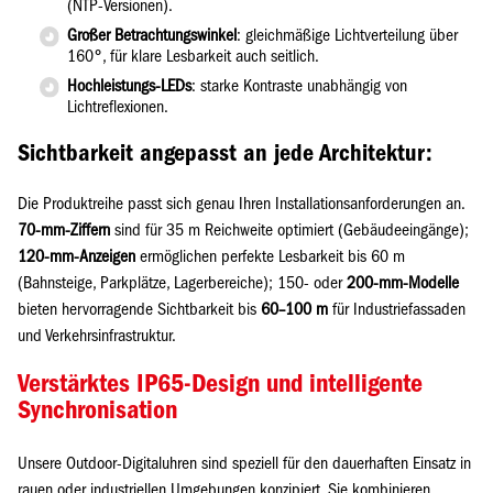
(NTP-Versionen).
Großer Betrachtungswinkel
: gleichmäßige Lichtverteilung über
160°, für klare Lesbarkeit auch seitlich.
Hochleistungs-LEDs
: starke Kontraste unabhängig von
Lichtreflexionen.
Sichtbarkeit angepasst an jede Architektur:
Die Produktreihe passt sich genau Ihren Installationsanforderungen an.
70-mm-Ziffern
sind für 35 m Reichweite optimiert (Gebäudeeingänge);
120-mm-Anzeigen
ermöglichen perfekte Lesbarkeit bis 60 m
(Bahnsteige, Parkplätze, Lagerbereiche); 150- oder
200-mm-Modelle
bieten hervorragende Sichtbarkeit bis
60–100 m
für Industriefassaden
und Verkehrsinfrastruktur.
Verstärktes IP65-Design und intelligente
Synchronisation
Unsere Outdoor-Digitaluhren sind speziell für den dauerhaften Einsatz in
rauen oder industriellen Umgebungen konzipiert. Sie kombinieren