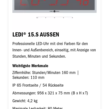
LEDI® 15.S AUSSEN
Professionelle LED-Uhr mit drei Farben für den
Innen- und Außenbereich, einseitig, mit Anzeige von
Stunden, Minuten und Sekunden.
Wichtigste Merkmale
Ziffernhöhe: Stunden/Minuten 160 mm |
Sekunden: 110 mm
IP 65 Frontseite / 54 Rückseite
Abmessungen: 956 x 321 x 75 mm (B x H x T)
Gewicht: 4,2 kg
Maximale Lesbarkeit: 80 Meter