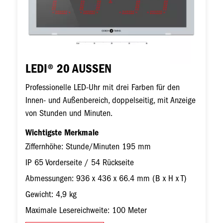
LEDI® 20 AUSSEN
Professionelle LED-Uhr mit drei Farben für den
Innen- und Außenbereich, doppelseitig, mit Anzeige
von Stunden und Minuten.
Wichtigste Merkmale
Ziffernhöhe: Stunde/Minuten 195 mm
IP 65 Vorderseite / 54 Rückseite
Abmessungen: 936 x 436 x 66.4 mm (B x H x T)
Gewicht: 4,9 kg
Maximale Lesereichweite: 100 Meter