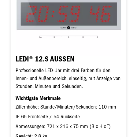
LEDI® 12.S AUSSEN
Professionelle LED-Uhr mit drei Farben für den
Innen- und Außenbereich, einseitig, mit Anzeige von
Stunden, Minuten und Sekunden.
Wichtigste Merkmale
Ziffernhöhe: Stunde/Minuten/Sekunden: 110 mm
IP 65 Frontseite / 54 Rückseite
Abmessungen: 721 x 216 x 75 mm (B x H x T)
Gewicht: 2,8 kg