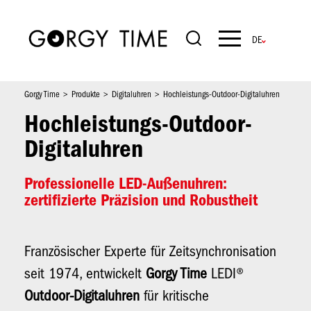
Direkt
zum
Inhalt
Navigation
principale
Gorgy Time
Produkte
Digitaluhren
Hochleistungs-Outdoor-Digitaluhren
Hochleistungs-Outdoor-
Digitaluhren
Professionelle LED-Außenuhren:
zertifizierte Präzision und Robustheit
Französischer Experte für Zeitsynchronisation
seit 1974, entwickelt
Gorgy Time
LEDI®
Outdoor-Digitaluhren
für kritische