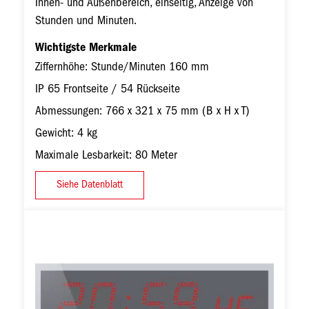
Innen- und Außenbereich, einseitig, Anzeige von
Stunden und Minuten.
Wichtigste Merkmale
Ziffernhöhe: Stunde/Minuten 160 mm
IP 65 Frontseite / 54 Rückseite
Abmessungen: 766 x 321 x 75 mm (B x H x T)
Gewicht: 4 kg
Maximale Lesbarkeit: 80 Meter
Siehe Datenblatt
Bild