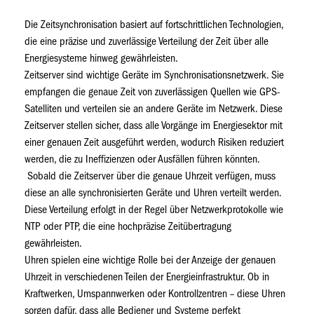
Die Zeitsynchronisation basiert auf fortschrittlichen Technologien,
die eine präzise und zuverlässige Verteilung der Zeit über alle
Energiesysteme hinweg gewährleisten.
Zeitserver sind wichtige Geräte im Synchronisationsnetzwerk. Sie
empfangen die genaue Zeit von zuverlässigen Quellen wie GPS-
Satelliten und verteilen sie an andere Geräte im Netzwerk. Diese
Zeitserver stellen sicher, dass alle Vorgänge im Energiesektor mit
einer genauen Zeit ausgeführt werden, wodurch Risiken reduziert
werden, die zu Ineffizienzen oder Ausfällen führen könnten.
Sobald die Zeitserver über die genaue Uhrzeit verfügen, muss
diese an alle synchronisierten Geräte und Uhren verteilt werden.
Diese Verteilung erfolgt in der Regel über Netzwerkprotokolle wie
NTP oder PTP, die eine hochpräzise Zeitübertragung
gewährleisten.
Uhren spielen eine wichtige Rolle bei der Anzeige der genauen
Uhrzeit in verschiedenen Teilen der Energieinfrastruktur. Ob in
Kraftwerken, Umspannwerken oder Kontrollzentren – diese Uhren
sorgen dafür, dass alle Bediener und Systeme perfekt