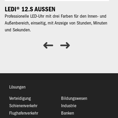
LEDI® 12.S AUSSEN
L
Professionelle LED-Uhr mit drei Farben für den Innen- und
Pr
Außenbereich, einseitig, mit Anzeige von Stunden, Minuten
In
und Sekunden.
Mi
Lösungen
Verteidigung
Bildungswesen
Schienenverkehr
Industrie
Flughafenverkehr
Banken