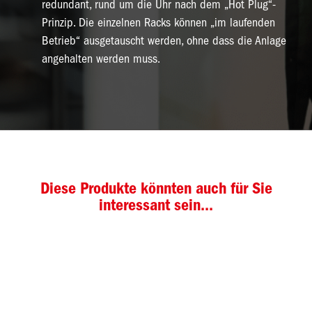
redundant, rund um die Uhr nach dem „Hot Plug“-
Prinzip. Die einzelnen Racks können „im laufenden
Betrieb“ ausgetauscht werden, ohne dass die Anlage
angehalten werden muss.
Diese Produkte könnten auch für Sie
interessant sein...
Bild
Bil