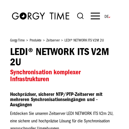
Direkt
zum
Inhalt
Navigation
principale
Gorgy Time
Produkte
Zeitserver
LEDI® NETWORK ITS V2M 2U
LEDI® NETWORK ITS V2M
2U
Synchronisation komplexer
Infrastrukturen
Hochpräziser, sicherer NTP/PTP-Zeitserver mit
mehreren Synchronisationseingängen und -
Ausgängen
Entdecken Sie unseren Zeitserver LEDI NETWORK ITS V2m 2U,
eine sichere und hochpräzise Lösung für die Synchronisation
anspruchsvoller Umgebungen.