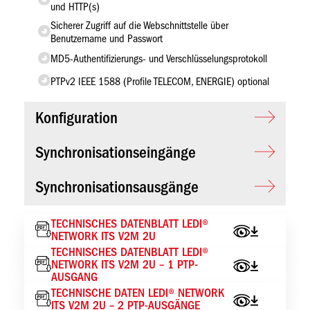
und HTTP(s)
Sicherer Zugriff auf die Webschnittstelle über
Benutzername und Passwort
MD5-Authentifizierungs- und Verschlüsselungsprotokoll
PTPv2 IEEE 1588 (Profile TELECOM, ENERGIE) optional
Konfiguration
Synchronisationseingänge
Synchronisationsausgänge
TECHNISCHES DATENBLATT LEDI®
NETWORK ITS V2M 2U
TECHNISCHES DATENBLATT LEDI®
NETWORK ITS V2M 2U – 1 PTP-
AUSGANG
TECHNISCHE DATEN LEDI® NETWORK
ITS V2M 2U – 2 PTP-AUSGÄNGE