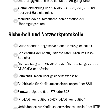
Unabhängigkeit und Modularität der Ausgangskarten
Alarmrückmeldung über SNMP-TRAP (V1, V2C, V3) und
über zwei Halbleiterrelais
Manuelle oder automatische Kompensation der
Übertragungszeiten
Sicherheit und Netzwerkprotokolle
Grundlegende Gangreserve standardmäßig enthalten
Speicherung der Konfigurationseinstellungen im Flash-
Speicher
Überwachung über SNMP V3 oder Überwachungssoftware
GT SCADA oder Syslog
Fernkonfiguration über gesicherte Webseite
Befehlszeile für Konfigurationseinstellungen über SSH
Firmware-Update über FTP oder SCP
IP v4/v6-kompatibel (DHCP v4/v6-kompatibel)
Verbindungen zur Konfigurationswebschnittstelle über HTTP