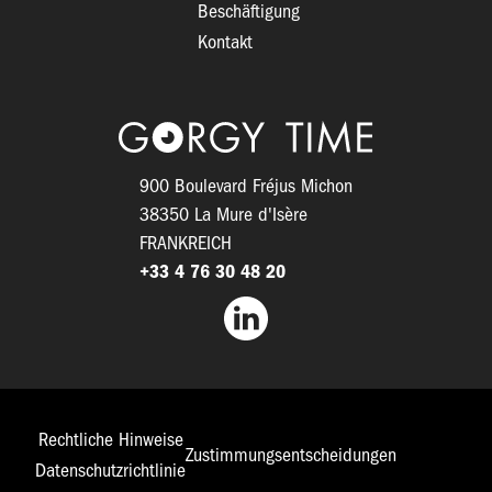
Beschäftigung
Kontakt
Logo
900 Boulevard Fréjus Michon
38350 La Mure d'Isère
FRANKREICH
+33 4 76 30 48 20
Facebook
Rechtliche Hinweise
Zustimmungsentscheidungen
Pied
Datenschutzrichtlinie
de