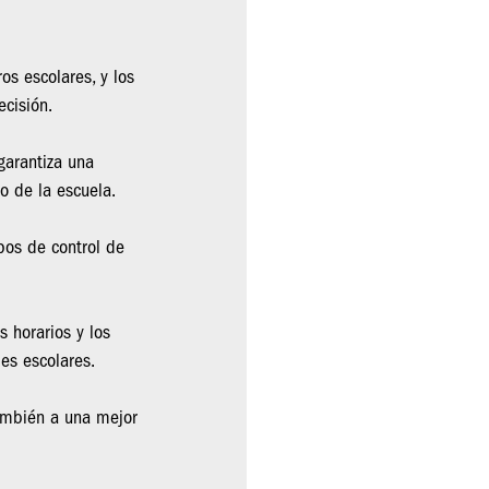
os escolares, y los
ecisión.
garantiza una
ro de la escuela.
pos de control de
s horarios y los
des escolares.
también a una mejor