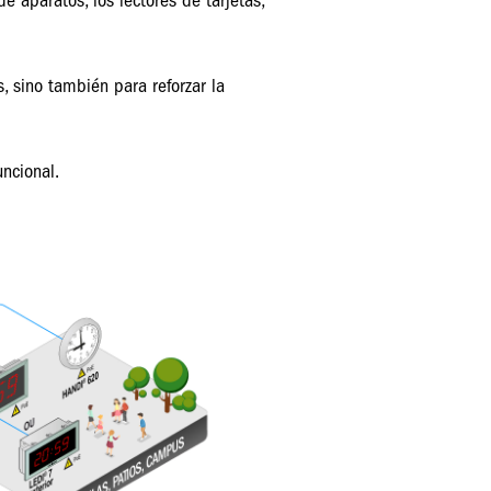
 aparatos, los lectores de tarjetas,
, sino también para reforzar la
uncional.