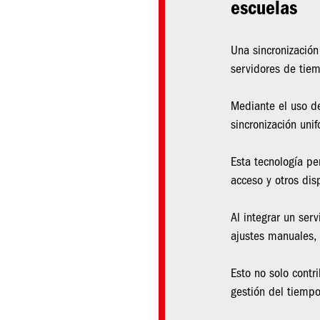
escuelas
Una sincronización
servidores de tiem
Mediante el uso de
sincronización uni
Esta tecnología pe
acceso y otros dis
Al integrar un ser
ajustes manuales, 
Esto no solo contr
gestión del tiempo