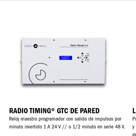
Imagen
I
RADIO TIMING® GTC DE PARED
L
Reloj maestro programador con salida de impulsos por
P
minuto invertido 1 A 24 V // o 1/2 minuto en serie 48 V.
y
g