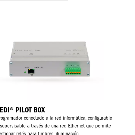
magen
EDI® PILOT BOX
rogramador conectado a la red informática, configurable
 supervisable a través de una red Ethernet que permite
estionar relés para timbres, iluminación, ...