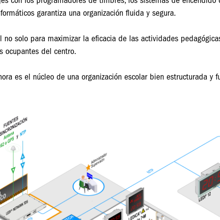
jes con los programadores de timbres, los sistemas de encendido de
nformáticos garantiza una organización fluida y segura.
 no solo para maximizar la eficacia de las actividades pedagógicas
os ocupantes del centro.
hora es el núcleo de una organización escolar bien estructurada y f