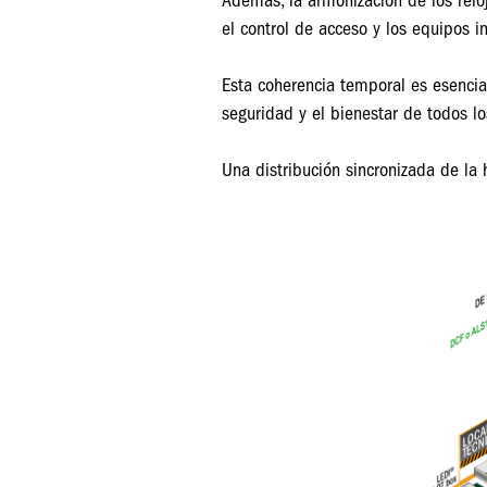
Además, la armonización de los relo
el control de acceso y los equipos i
Esta coherencia temporal es esencial
seguridad y el bienestar de todos l
Una distribución sincronizada de la 