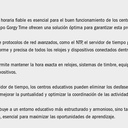
 horaria fiable es esencial para el buen funcionamiento de los centr
po Gorgy Time ofrecen una solución óptima para garantizar esta pr
 protocolos de red avanzados, como el NTP, el servidor de tiempo 
forme y precisa de todos los relojes y dispositivos conectados dent
rmite mantener la hora exacta en relojes, sistemas de timbre, equi
positivos.
vidor de tiempo, los centros educativos pueden eliminar los desfase
mejorar la puntualidad y optimizar la coordinación de las activida
ibuye a un entorno educativo más estructurado y armonioso, sino 
, esencial para maximizar las oportunidades de aprendizaje.