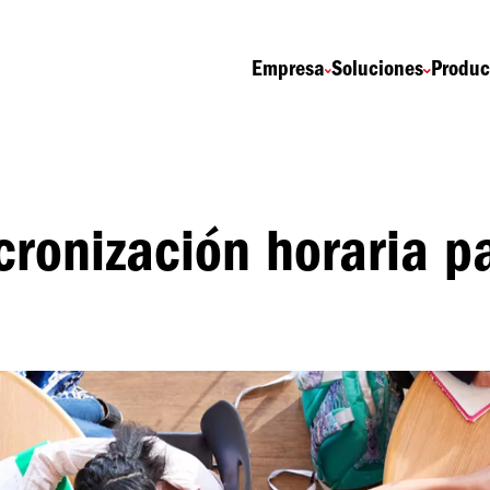
Navigation
Empresa
Soluciones
Produc
principale
cronización horaria p