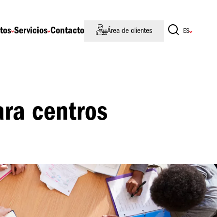
tos
Servicios
Contacto
Área de clientes
ara centros