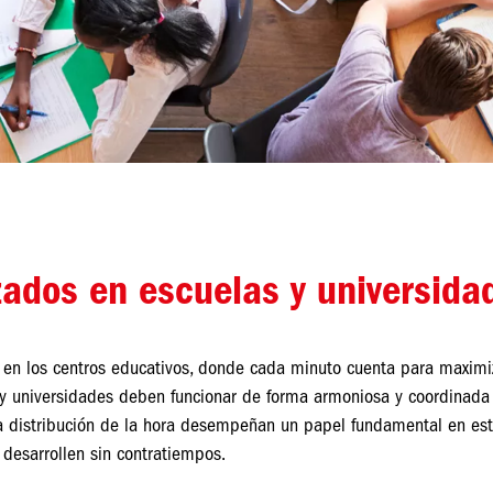
zados en escuelas y universida
al en los centros educativos, donde cada minuto cuenta para maxim
s y universidades deben funcionar de forma armoniosa y coordinada 
 la distribución de la hora desempeñan un papel fundamental en est
 desarrollen sin contratiempos.