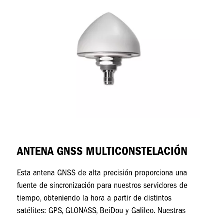
ANTENA GNSS MULTICONSTELACIÓN
L
Esta antena GNSS de alta precisión proporciona una
Se
fuente de sincronización para nuestros servidores de
mo
tiempo, obteniendo la hora a partir de distintos
satélites: GPS, GLONASS, BeiDou y Galileo. Nuestras