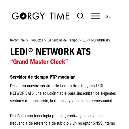
Pasar
al
contenido
Navigation
principal
principale
Gorgy Time
Productos
Servidores de Tiempo
LEDI® NETWORK ATS
LEDI® NETWORK ATS
“Grand Master Clock”
Servidor de tiempo PTP modular
Descubra nuestro servidor de tiempo de alta gama LEDI
NETWORK ATS, una solución fiable para sincronizar los exigentes
sectores del transporte, la defensa y la industria aeroespacial.
Diseñado con tecnología punta, garantiza, gracias a una
frecuencia de referencia de rubidio y un receptor GNSS interno