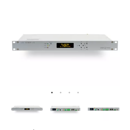
Imagen
Imag