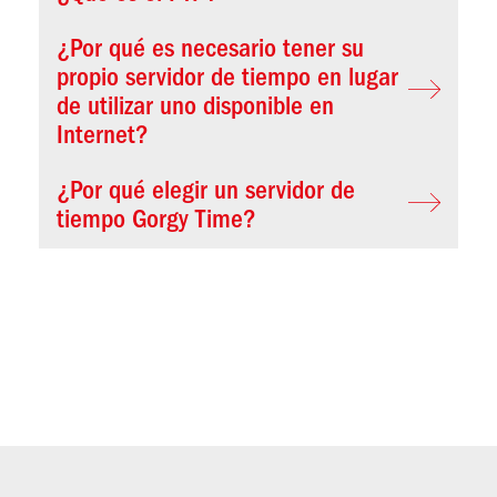
¿Por qué es necesario tener su
propio servidor de tiempo en lugar
de utilizar uno disponible en
Internet?
¿Por qué elegir un servidor de
tiempo Gorgy Time?