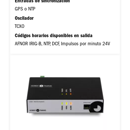
Entradas de sincronización
GPS o NTP
Oscilador
TCXO
Códigos horarios disponibles en salida
AFNOR IRIG-B, NTP, DCF, Impulsos por minuto 24V
Imagen