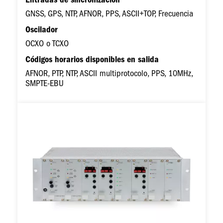
Entradas de sincronización
GNSS, GPS, NTP, AFNOR, PPS, ASCII+TOP, Frecuencia
Oscilador
OCXO o TCXO
Códigos horarios disponibles en salida
AFNOR, PTP, NTP, ASCII multiprotocolo, PPS, 10MHz,
SMPTE-EBU
Imagen