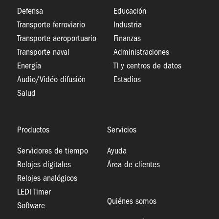
Defensa
Educación
Transporte ferroviario
Industria
Transporte aeroportuario
Finanzas
Transporte naval
Administraciones
Energía
TI y centros de datos
Audio/Vidéo difusión
Estadios
Salud
Productos
Servicios
Servidores de tiempo
Ayuda
Relojes digitales
Área de clientes
Relojes analógicos
LEDI Timer
Quiénes somos
Software