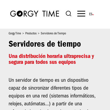
Pasar
al
contenido
Navigation
principal
principale
Gorgy Time
Productos
Servidores de Tiempo
Servidores de tiempo
Una distribución horaria ultraprecisa y
segura para todos sus equipos
Un servidor de tiempo es un dispositivo
capaz de sincronizar diferentes tipos de
equipos en una red (sistemas informáticos,
relojes, autómatas...) a partir de una