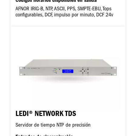
Códigos horarios disponibles en salida
AFNOR IRIG-B, NTP, ASCII, PPS, SMPTE-EBU, Tops
configurables, DCF, impulso por minuto, DCF 24v
Imagen
LEDI® NETWORK TDS
Servidor de tiempo NTP de precisión