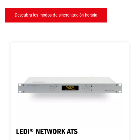
Descubra los modos de sincronización horaria
Imagen
LEDI® NETWORK ATS