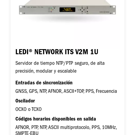
LEDI® NETWORK ITS V2M 1U
Servidor de tiempo NTP/PTP seguro, de alta
precisión, modular y escalable
Entradas de sincronización
GNSS, GPS, NTP, AFNOR, ASCII+TOP, PPS, Frecuencia
Oscilador
OCXO o TCXO
Códigos horarios disponibles en salida
AFNOR, PTP, NTP, ASCII multiprotocolo, PPS, 10MHz,
SMPTE-EBU