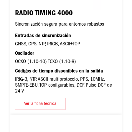
RADIO TIMING 4000
Sincronización segura para entornos robustos
Entradas de sincronización
GNSS, GPS, NTP, IRIGB, ASCII+TOP
Oscilador
OCXO (1.10-10) TCXO (1.10-8)
Códigos de tiempo disponibles en la salida
IRIG-B, NTP, ASCII multiprotocolo, PPS, 10MHz,
SMPTE-EBU, TOP configurables, DCF, Pulso DCF de
24 V
Ver la ficha tecnica
Imagen