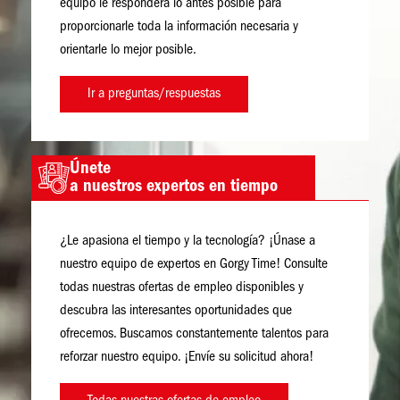
equipo le responderá lo antes posible para
proporcionarle toda la información necesaria y
orientarle lo mejor posible.
Ir a preguntas/respuestas
Únete
Imagen
a nuestros expertos en tiempo
¿Le apasiona el tiempo y la tecnología? ¡Únase a
nuestro equipo de expertos en Gorgy Time! Consulte
todas nuestras ofertas de empleo disponibles y
descubra las interesantes oportunidades que
ofrecemos. Buscamos constantemente talentos para
reforzar nuestro equipo. ¡Envíe su solicitud ahora!