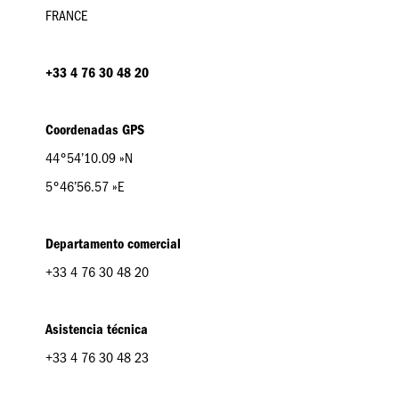
FRANCE
+33 4 76 30 48 20
Coordenadas GPS
44°54’10.09 »N
5°46’56.57 »E
Departamento comercial
+33 4 76 30 48 20
Asistencia técnica
+33 4 76 30 48 23