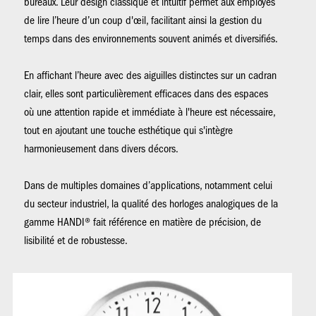
bureaux. Leur design classique et intuitif permet aux employés
de lire l’heure d’un coup d'œil, facilitant ainsi la gestion du
temps dans des environnements souvent animés et diversifiés.
En affichant l’heure avec des aiguilles distinctes sur un cadran
clair, elles sont particulièrement efficaces dans des espaces
où une attention rapide et immédiate à l'heure est nécessaire,
tout en ajoutant une touche esthétique qui s'intègre
harmonieusement dans divers décors.
Dans de multiples domaines d’applications, notamment celui
du secteur industriel, la qualité des horloges analogiques de la
gamme HANDI® fait référence en matière de précision, de
lisibilité et de robustesse.
Image
Im