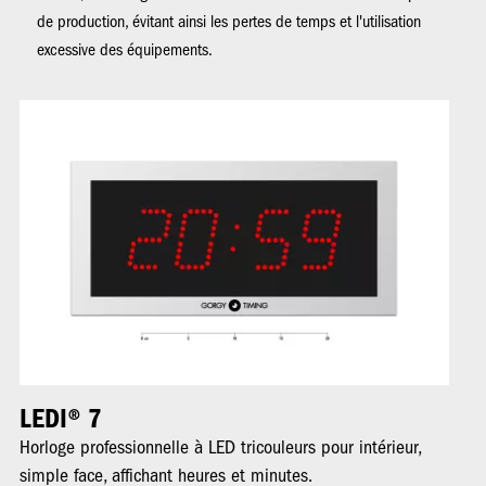
de production, évitant ainsi les pertes de temps et l'utilisation
excessive des équipements.
Image
Im
LEDI® 7
L
Horloge professionnelle à LED tricouleurs pour intérieur,
Ho
simple face, affichant heures et minutes.
in