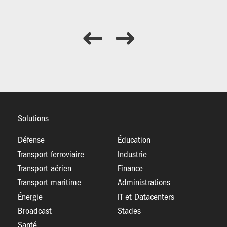
he
Solutions
Défense
Éducation
Transport ferroviaire
Industrie
Transport aérien
Finance
Transport maritime
Administrations
Énergie
IT et Datacenters
Broadcast
Stades
Santé