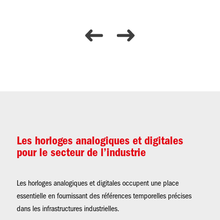
es.
so
Les horloges analogiques et digitales
pour le secteur de l’industrie
Les horloges analogiques et digitales occupent une place
essentielle en fournissant des références temporelles précises
dans les infrastructures industrielles.