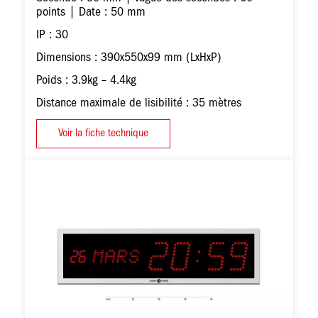
points | Date : 50 mm
IP : 30
Dimensions : 390x550x99 mm (LxHxP)
Poids : 3.9kg – 4.4kg
Distance maximale de lisibilité : 35 mètres
Voir la fiche technique
Image