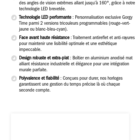
des angles de vision extrêmes allant jusqu’à 160°, grâce à notre
technologie LED brevetée.
Technologie LED performante
: Personnalisation exclusive Gorgy
Time parmi 2 versions tricouleurs programmables (rouge–vert-
jaune ou blanc-bleu-cyan).
Face avant haute résistance
: Traitement antireflet et anti-rayures
pour maintenir une lisibilité optimale et une esthétique
impeccable.
Design robuste et extra-plat
: Boîtier en aluminium anodisé mat
alliant résistance industrielle et élégance pour une intégration
murale parfaite.
Polyvalence et fiabilité
: Conçues pour durer, nos horloges
garantissent une gestion du temps précise là où chaque
seconde compte.
Image