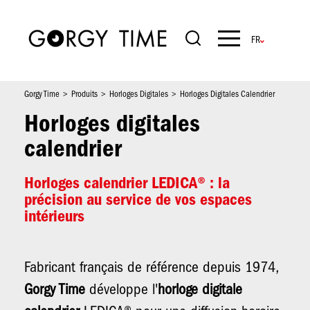
Aller
au
contenu
Navigation
principal
principale
Gorgy Time
Produits
Horloges Digitales
Horloges Digitales Calendrier
Horloges digitales
calendrier
Horloges calendrier LEDICA® : la
précision au service de vos espaces
intérieurs
Fabricant français de référence depuis 1974,
Gorgy Time
développe l'
horloge digitale