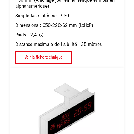
: 50 mm (Affichage jour en numérique et mois en
alphanumérique)
Simple face intérieur IP 30
Dimensions : 650x220x62 mm (LxHxP)
Poids : 2,4 kg
Distance maximale de lisibilité : 35 mètres
Voir la fiche technique
Image