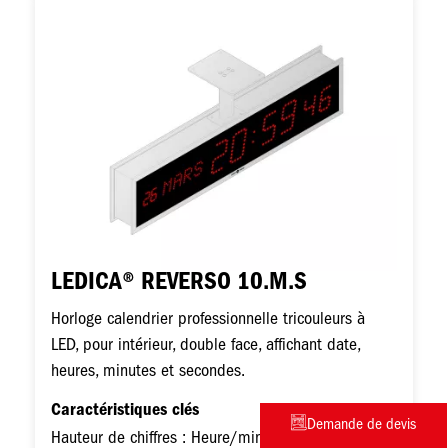
Image
LEDICA® REVERSO 10.M.S
Horloge calendrier professionnelle tricouleurs à
LED, pour intérieur, double face, affichant date,
heures, minutes et secondes.
Caractéristiques clés
Demande de devis
Hauteur de chiffres : Heure/minute : 110 mm |