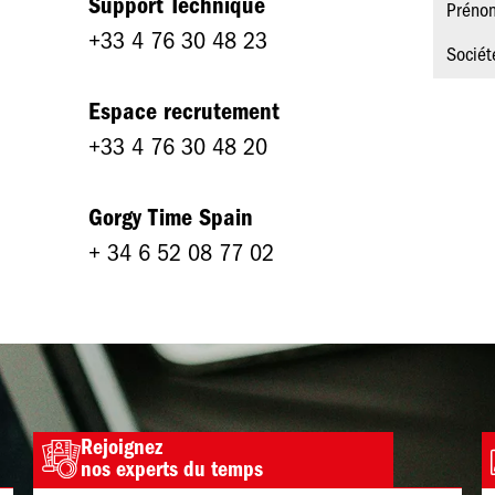
Support Technique
Préno
+33 4 76 30 48 23
Sociét
Espace recrutement
+33 4 76 30 48 20
Gorgy Time Spain
+ 34 6 52 08 77 02
Rejoignez
Image
nos experts du temps