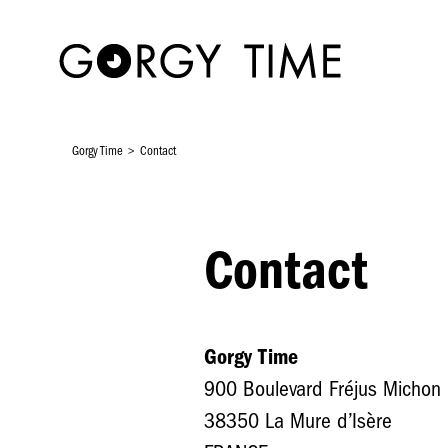
Aller
au
contenu
principal
Gorgy Time
Contact
Contact
Gorgy Time
900 Boulevard Fréjus Michon
38350 La Mure d’Isère