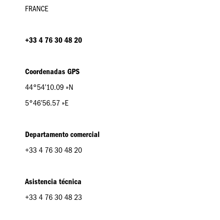
FRANCE
+33 4 76 30 48 20
Coordenadas GPS
44°54’10.09 »N
5°46’56.57 »E
Departamento comercial
+33 4 76 30 48 20
Asistencia técnica
+33 4 76 30 48 23