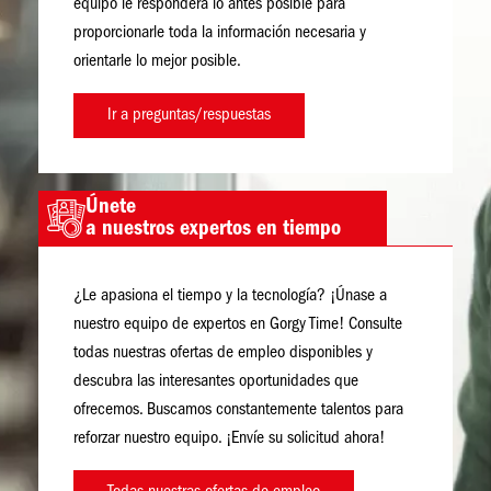
equipo le responderá lo antes posible para
proporcionarle toda la información necesaria y
orientarle lo mejor posible.
Ir a preguntas/respuestas
Únete
Imagen
a nuestros expertos en tiempo
¿Le apasiona el tiempo y la tecnología? ¡Únase a
nuestro equipo de expertos en Gorgy Time! Consulte
todas nuestras ofertas de empleo disponibles y
descubra las interesantes oportunidades que
ofrecemos. Buscamos constantemente talentos para
reforzar nuestro equipo. ¡Envíe su solicitud ahora!